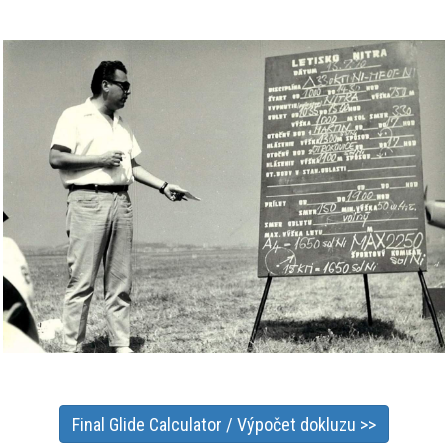
Final Glide Calculator / Výpočet dokluzu >>